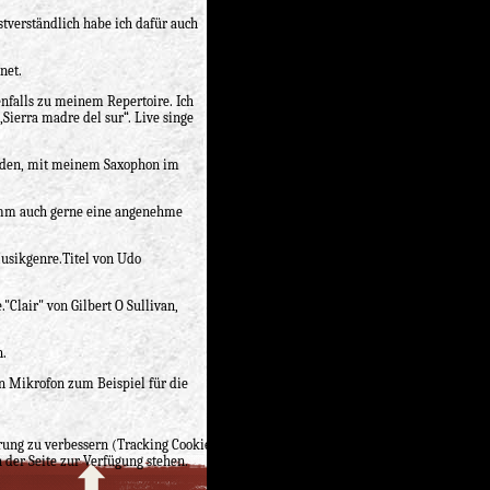
stverständlich habe ich dafür auch
net.
nfalls zu meinem Repertoire. Ich
ierra madre del sur“. Live singe
erden, mit meinem Saxophon im
amm auch gerne eine angenehme
usikgenre.Titel von Udo
Clair" von Gilbert O Sullivan,
n.
n Mikrofon zum Beispiel für die
ung zu verbessern (Tracking Cookies). Sie können selbst entscheiden, ob Sie die
 der Seite zur Verfügung stehen.